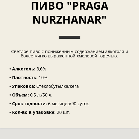
ПИВО "PRAGA
NURZHANAR"
Светлое пиво с пониженным содержанием алкоголя и
более мягко выраженной хмелевой горечью.
• Алкоголь:
3,6%
• Плотность:
10%
• Упаковка:
Стеклобутылка/кега
• Объем:
0,5 л./50 л.
• Срок годности:
6 месяцев/90 суток
• Кол-во в упаковке:
20 шт.