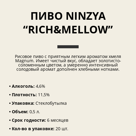
ПИВО NINZYA
“RICH&MELLOW”
Рисовое пиво с приятным легким ароматом хмеля
Magnum. Имеет чистый вкус, обладает золотисто-
соломенным цветом, а умеренно интенсивный
солодовый аромат дополнен хлебными нотками.
• Алкоголь:
4,6%
• Плотность:
11,5%
• Упаковка:
Стеклобутылка
• Объем:
0,5 л.
• Срок годности:
6 месяцев
• Кол-во в упаков
ке:
20 шт.