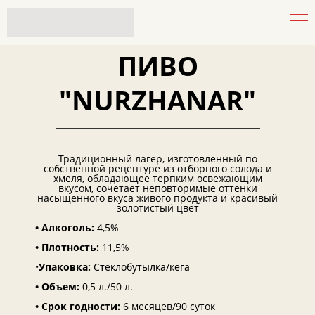
ПИВО
"NURZHANAR"
Традиционный лагер, изготовленный по
собственной рецептуре из отборного солода и
хмеля, обладающее терпким освежающим
вкусом, сочетает неповторимые оттенки
насыщенного вкуса живого продукта и красивый
золотистый цвет
• Алкоголь:
4,5%
•
Плотность:
11,5%
•
Упаковка:
Стеклобутылка/кега
• Объем:
0,5 л./50 л.
• Срок годности:
6 месяцев/90 суток