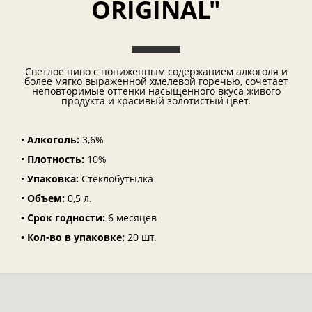
ORIGINAL"
Светлое пиво с пониженным содержанием алкоголя и
более мягко выраженной хмелевой горечью, сочетает
неповторимые оттенки насыщенного вкуса живого
продукта и красивый золотистый цвет.
•
Алкоголь:
3,6%
•
Плотность:
10%
•
Упаковка:
Стеклобутылка
•
Объем:
0,5 л.
• Срок годности:
6 месяцев
• Кол-во в упаковке:
20 шт.