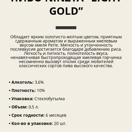
GOLD”
Обладает ярким золотисто-желтым цветом, приятным
сдержанным ароматом и выраженным хмелевым
вкусом хмеля Perle. Мягкость и утонченность
послевкусия достигается благодаря добавлению риса.
Легкость и питкость, полнотелость вкуса,
ненавязчивая быстропроходящая хмелевая горчинка
несомненно вызовут отклик среди любителей
классических сортов пива высокого качества.
• Алкоголь:
3,6%
• Плотность:
10%
• Упаковка:
Стеклобутылка
• Объем:
0,5 л.
• Срок годности:
6 месяцев
• Кол-во в упаковке:
20 шт.