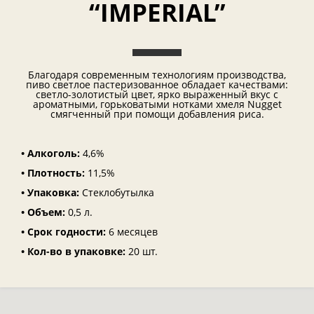
“IMPERIAL”
Благодаря современным технологиям производства,
пиво светлое пастеризованное обладает качествами:
светло-золотистый цвет, ярко выраженный вкус с
ароматными, горьковатыми нотками хмеля Nugget
смягченный при помощи добавления риса.
• Алкоголь:
4,6%
• Плотность:
11,5%
• Упаковка:
Стеклобутылка
• Объем:
0,5 л.
• Срок годности:
6 месяцев
• Кол-во в упаковке:
20 шт.