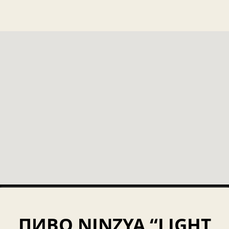
ПИВО NINZYA “LIGHT